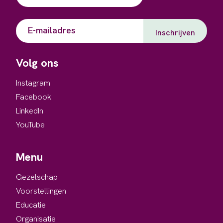
(Vereist)
Voornaam
E-
mailadres
Volg ons
Instagram
Facebook
LinkedIn
YouTube
Menu
Gezelschap
Voorstellingen
Educatie
Organisatie