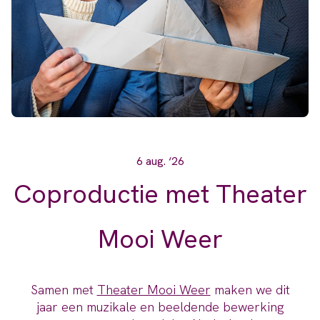
6 aug. ‘26
Coproductie met Theater
Mooi Weer
Samen met
Theater Mooi Weer
maken we dit
jaar een muzikale en beeldende bewerking