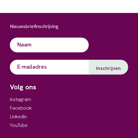
Nieuwsbriefinschrijving
Naam
(Vereist)
Voornaam
E-
mailadres
Volg ons
Instagram
Facebook
LinkedIn
YouTube