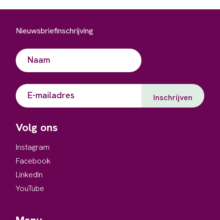
Nieuwsbriefinschrijving
Naam
(Vereist)
Voornaam
E-
mailadres
Volg ons
Instagram
Facebook
LinkedIn
YouTube