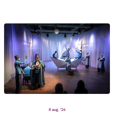
8 aug. ‘26